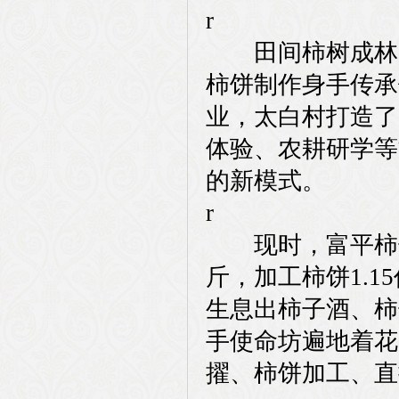
r
田间柿树成林，
柿饼制作身手传承
业，太白村打造了
体验、农耕研学等
的新模式。
r
现时，富平柿子树
斤，加工柿饼1.1
生息出柿子酒、柿
手使命坊遍地着花
擢、柿饼加工、直