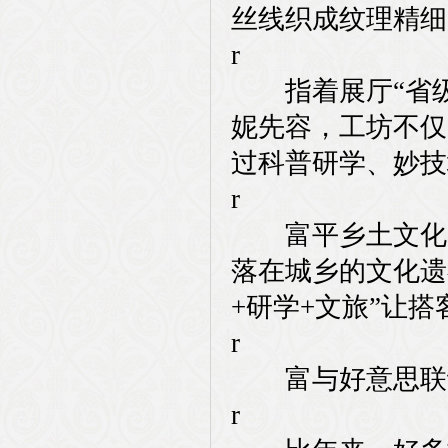
丝线织成纹理精细
r
指着展厅“省级
妮先容，工坊不仅
过科普研学、妙技
r
富平乡土文化资
落在城乡的文化遗
+研学+文旅”让
r
富与好意思联动
r