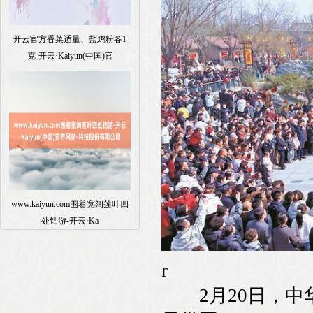
开云官方香菜适量、盐鸡粉各1
克-开云·Kaiyun(中国)官
www.kaiyun.com围着宽阔莲叶四
处钻游-开云·Ka
r
2月20日，中华