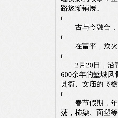
路逐渐铺展。
r
古与今融合，历
r
在富平，炊火气
r
2月20日，沿
600余年的堑城
县衙、文庙的飞檐
r
春节假期，年味
荡，柿染、面塑等