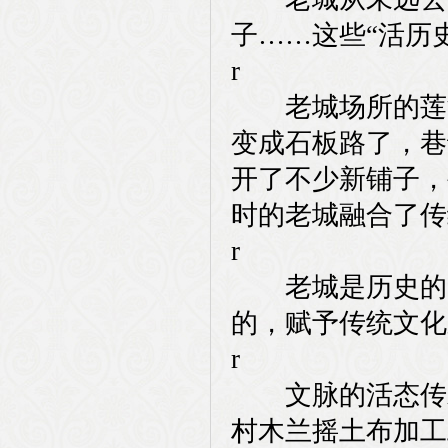
子……这些“活历
r
老城场所的莲湖
变成石板路了，巷
开了不少新铺子，
时的老城融合了传
r
老城是历史的，
的，赋予传统文化
r
文脉的活态传承
村木兰摇土布加工