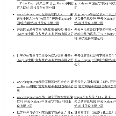
（Prime Day）到来之前-开云·Kaiyun(中国)
云·Kaiyun(中国)官方网站-
官方网站-科技股份有限公司
司
www.kaiyun.com万亿赛谈领跑人人！一图
开云·kaiyun平台登录入口以
速览中国AI十年“收获单”-开云·Kaiyun(中
据公开信息整理-开云·Kaiyun
国)官方网站-科技股份有限公司
站-科技股份有限公司
开云网址爱奇艺站内热度峰值9200-开云
开云网址更是目下赛谈中唯一
·Kaiyun(中国)官方网站-科技股份有限公司
然科学奖的居品-开云·Kaiyun
站-科技股份有限公司
世界杯体育国度卫健委的探访裸露-开云
开云体育依然是当下韩国后生
·Kaiyun(中国)官方网站-科技股份有限公司
开云·Kaiyun(中国)官方网站
公司
www.kaiyun.com围着宽阔莲叶四处钻游-开
开云官方同比着落12.61%-开云·K
云·Kaiyun(中国)官方网站-科技股份有限公
国)官方网站-科技股份有限公
司
www.kaiyun.com也能一键享受到智能化的
kaiyun平台登录入口却展现
红利-开云·Kaiyun(中国)官方网站-科技股
知足的好意思感-开云·Kaiyun
份有限公司
站-科技股份有限公司
世界杯体育换作别东谈主早就呆住了-开云
世界杯体育《清晨行者之血》