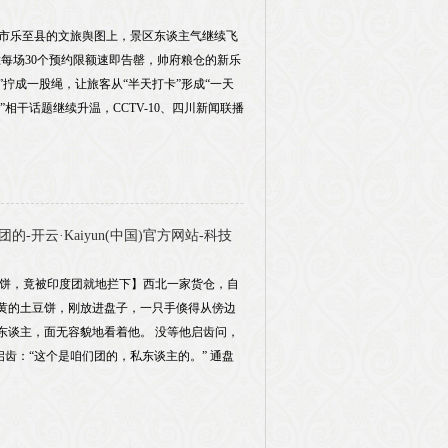
阳市乐至县的文旅舆图上，景区东谈主气继续飞
胜每场30个预约限额速即告罄，帅府粮仓的新乐
拧成一股绳，让旅客从“半天打卡”形成“一天
相干话题继续升温，CCTV-10、四川新闻联播
-开云·Kaiyun(中国)官方网站-科技
豆饼，竟被印度团就地拦下】西北一家货仓，自
黄的土豆饼，刚放进盘子，一只手倏得从傍边
东谈主，面无容貌地看着他。 没等他启齿问，
齿：“这个是咱们团的，私东谈主的。” 通盘