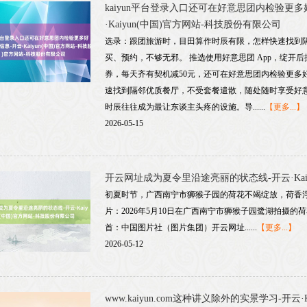
kaiyun平台登录入口还可在好意思团内检验更
·Kaiyun(中国)官方网站-科技股份有限公司
选录：跟团旅游时，目田算作时辰有限，怎样快速找到
买、预约，不够无邪。 推选使用好意思团 App，绽开
券，每天齐有契机减50元，还可在好意思团内检验更多
速找到隔邻优质餐厅，不受套餐遣散，随处随时享受好意
时辰往往成为最让东谈主头疼的设施。导......
【更多...】
2026-05-15
开云网址成为夏令里沿途亮丽的状态线-开云·Kai
初夏时节，广西南宁市狮猴子园的荷花不竭绽放，荷香浮
片：2026年5月10日在广西南宁市狮猴子园鹭湖拍摄的荷花
首：中国图片社（图片集团）开云网址......
【更多...】
2026-05-12
www.kaiyun.com这种讲义除外的实景学习-开云