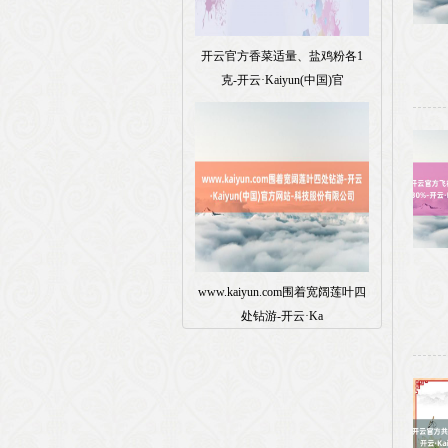
开云官方香菜适量、盐鸡粉各1
克-开云·Kaiyun(中国)官
www.kaiyun.com围着宽阔莲叶四
处钻游-开云·Ka