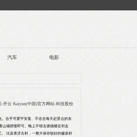
汽车
电影
云·Kaiyun(中国)官方网站-科技股份
文化。合乎可爱平安逛、不念念每天赶景点的东
看山城骄慢即可。晚上不错去谢朓楼近邻走
。 泾县查济古村，一整片保存较好的徽派村