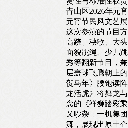
赏性与标准性权贵
青山区2026年
元宵节民风文艺展
这次参演的节目方
高跷、秧歌、大头
面貌跳绳、少儿跳
秀等翻新节目，兼
层寰球飞腾朝上的
贺马年》腰饱读阵
龙活虎》将舞龙与
念的《祥狮踏彩乘
又吵杂；一机集团
舞，展现出原土企