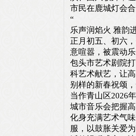
市民在鹿城灯会合
“
乐声润焰火 雅韵
正月初五、初六，
意喧嚣，被震动乐
包头市艺术剧院打
科艺术献艺，让高
别样的新春祝颂，
当作青山区202
城市音乐会把握高
化身充满艺术气味
服，以鼓胀关爱为