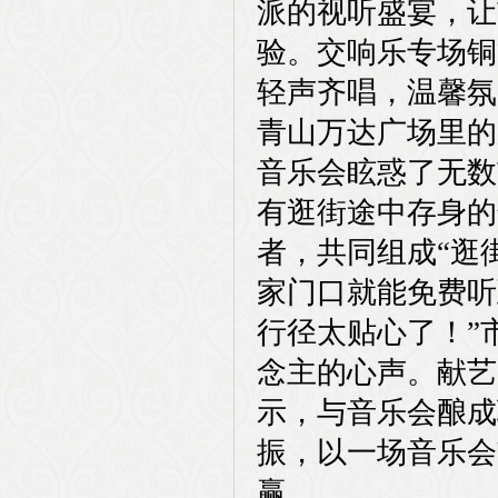
派的视听盛宴，让
验。交响乐专场铜
轻声齐唱，温馨氛
青山万达广场里的
音乐会眩惑了无数
有逛街途中存身的
者，共同组成“逛
家门口就能免费听
行径太贴心了！”
念主的心声。献艺
示，与音乐会酿成
振，以一场音乐会
赢。