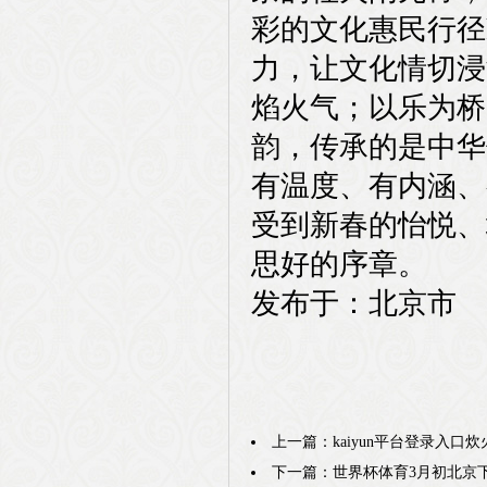
彩的文化惠民行径
力，让文化情切浸
焰火气；以乐为桥
韵，传承的是中华
有温度、有内涵、
受到新春的怡悦、
思好的序章。
发布于：北京市
上一篇：
kaiyun平台登录入口
下一篇：
世界杯体育3月初北京下