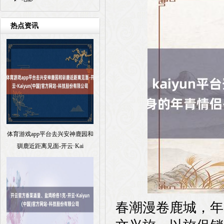
热点资讯
体育游戏app平台去兴安神鹿园和
驯鹿近距离见面-开云·Kai
春潮漫卷鹿城，年