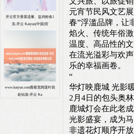
文兴旅、以旅促销
元宵节民风文艺展
开云官方香菜适量、盐鸡粉各1
春”浮滥品牌，让
克-开云·Kaiyun(中国)官
焰火、传统年俗激
温度、高品性的文
在流光溢彩与欢声
乐的幸福画卷。
“
华灯映鹿城 光影
www.kaiyun.com围着宽阔莲叶四
处钻游-开云·Ka
2月4日的包头奥
鹿城灯会在此老成开
光影盛宴，成为马
非遗花灯顺序开放