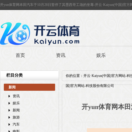
开yun体育网本田汽车于10月28日暂停了其墨西哥工场的坐蓐-开云·Kaiyun(中国)官
首页
资讯
娱乐
栏目分类
你的位置：
开云·Kaiyun(中国)官方网站
国)官方网站-科技股份有限公司
新闻
资讯
娱乐
开yun体育网本
新闻
旅游
汽车
·Ka
电影