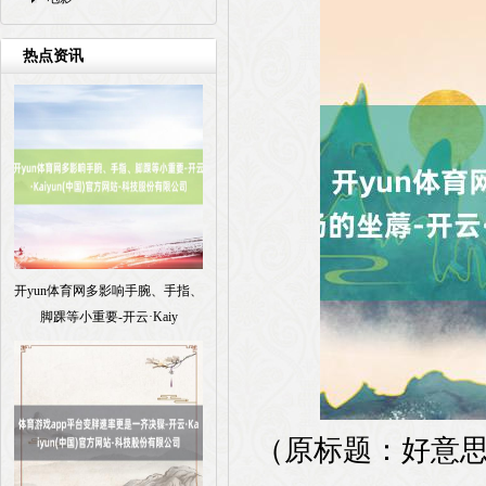
热点资讯
开yun体育网多影响手腕、手指、
脚踝等小重要-开云·Kaiy
（原标题：好意思股异