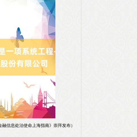
金融信息处治使命上海指南》崇拜发布）