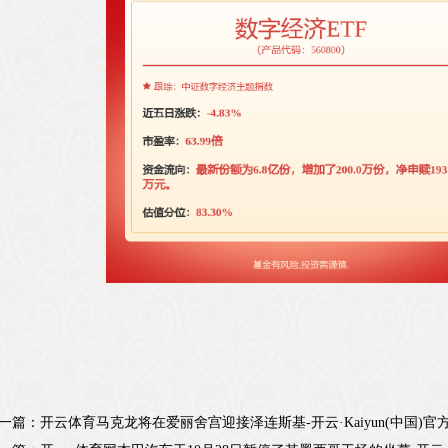
一篇：
开云体育马克龙将在爱丽舍宫迎接泽连斯基-开云·Kaiyun(中国)