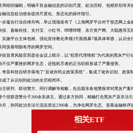
管局组织编制，明确不良金融信息的识别尺度、处治历程、包袱辞别等关
金融信息处治使命提供尺度化、形态化的操作指引。
一步凝合行业自律共鸣，举止现场发布了《上海网罗平台对于形态网上金
科技、嘉银科技、支付宝、小红书、哔哩哔哩、东方资产网、大聪惠等互
、实施平台主体包袱、强化宣传教化率领3方面残暴7项具体举措，认识全
共同羡慕明朗有序的网罗空间。
科技首席风险官郑彦在会议上暗示，以“犯罪代理维权”为代表的黑灰产行
动不仅严重挫折网罗生态，还抵耗尽者的正当职权形成了严重侵害。
，奇富科技自研并落地了“反讹诈民众政策系统”，集成了讹诈识别、政策
形成了从识别到处治的全历程闭环。
自主研判、联动警方、同行调解等相貌，先后股东各地警探求对黑灰产案件
整个捏获违警分子260余东谈主。通过多方协同，精确打击黑灰产及非法
10月，协同处治非法引流实质近2300条，为净化网罗生态、羡慕金融秩