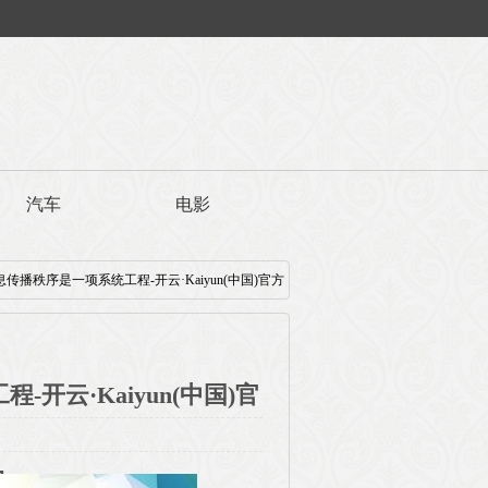
汽车
电影
播秩序是一项系统工程-开云·Kaiyun(中国)官方
云·Kaiyun(中国)官
司