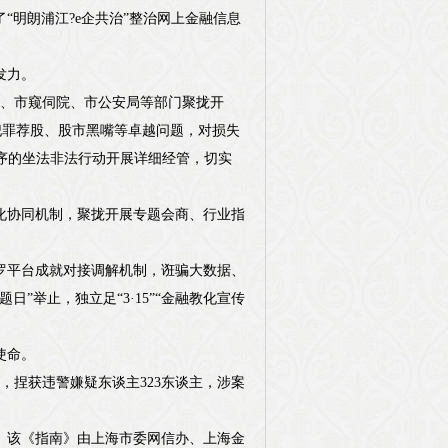
“明朗浦江?e企共治”整治网上金融信息
发力。
办、市窥伺院、市公安局等部门聚拢开
犯罪荐股、股市黑嘴等卓越问题，对损失
序的坐法非法行动开展详细经管，切实
化协同机制，聚拢开展专题会商、行业指
罗平台成就对接调解机制，诳骗大数据、
”举止，独立足“3·15”“金融教化宣传
使命。
起，捏获违警嫌疑东谈主323东谈主，涉案
。该《指南》由上海市委网信办、上海金