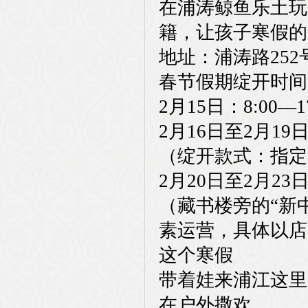
在浦涛鲸鱼乐土玩
籍，让孩子寒假的
地址：浦涛路25
春节假期绽开时间
2月15日：8:00—
2月16日至2月19日：
（绽开款式：指定
2月20日至2月23日
（藏书楼旁的“新中文
素运营，具体以店
这个寒假
带着娃来浦江这里
在户外撒欢