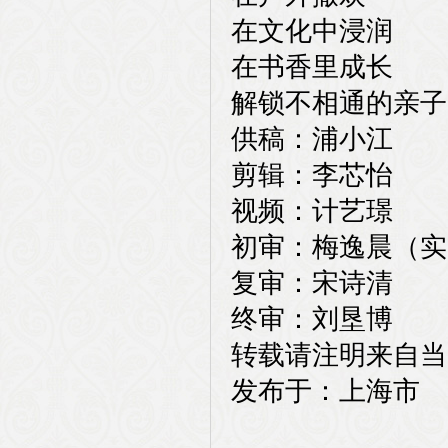
在文化中浸润
在书香里成长
解锁不相通的亲子
供稿：浦小江
剪辑：李芯怡
视频：计艺璟
初审：梅逸晨（实
复审：宋诗清
终审：刘垦博
转载请注明来自当
发布于：上海市