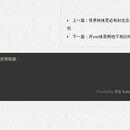
上一篇：
世界杯体育必有好念念你
司
下一篇：
开yun体育网他下相识地
友情链接：
Powered by
开云·Ka