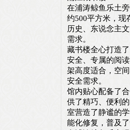
在浦涛鲸鱼乐土旁
约500平方米，
历史、东说念主文
需求。
藏书楼全心打造了
安全、专属的阅读
架高度适合，空间
安全需求。
馆内贴心配备了合
供了精巧、便利的
室营造了静谧的学
能化修复，普及了