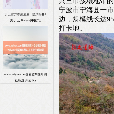
兴三市接壤地带的
宁波市宁海县一市
开云官方香菜适量、盐鸡粉各1
边，规模线长达9
克-开云·Kaiyun(中国)官
打卡地。
www.kaiyun.com围着宽阔莲叶四
处钻游-开云·Ka