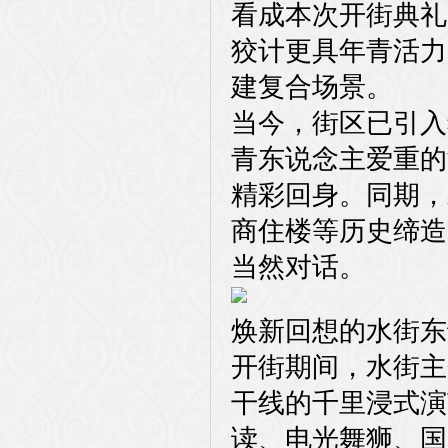
看成本次开街典礼
狡计更具年青活力
建复合场景。
当今，街区已引入
青东说念主爱重的
精彩回身。同期，
商住楼等历史缔造
当然对话。
焕新回想的水街东
开街期间，水街主
干线的千里浸式演
读、电光舞狮、国