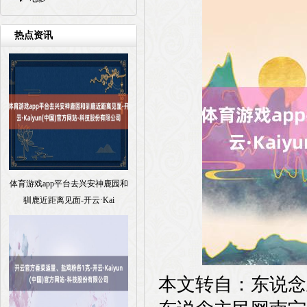
热点资讯
体育游戏app平台去兴安神鹿园和
驯鹿近距离见面-开云·Kai
本文转自：东说念