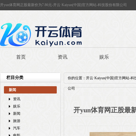
开yun体育网正股最新价为7.86元-开云·Kaiyun(中国)官方网站-科技股份有限公司
首页
资讯
娱乐
栏目分类
你的位置：
开云·Kaiyun(中国)官方网站
公司
新闻
资讯
娱乐
开yun体育网正股最新价
新闻
旅游
汽车
电影