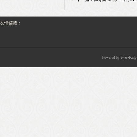
友情链接：
Powered by
开云·Ka