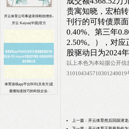
成交额4368.52
贵寓知晓，宏柏转
开云体育公司事迹录得刚劲增长-
刊行的可转债票面
开云·Kaiyun(中国)官方
0.40%、第三年0
2.50%。），对
股驱动日为2024年
以上本色为本站据公开信
3101043457103012
体育游戏app平台BOE(京东方)是
最懂知道技巧的科技企业-
上一篇：
开云体育然后回踩潜龙勿
下一篇：
开云体育正股最新价为21