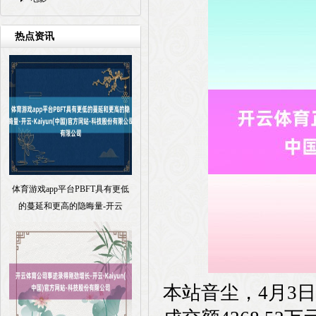
热点资讯
体育游戏app平台PBFT具有更低
的蔓延和更高的隐晦量-开云
本站音尘，4月3日宏