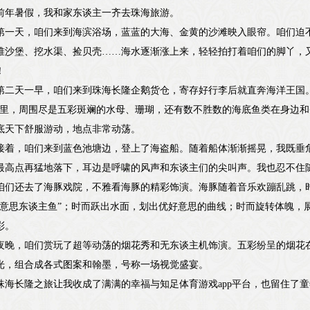
暑假，我和家东谈主一齐去珠海旅游。
天，咱们来到海滨浴场，蓝蓝的大海、金黄的沙滩映入眼帘。咱们迫不
堆沙堡、挖水渠、捡贝壳……海水逐渐涨上来，轻轻拍打着咱们的脚丫，
！
天一早，咱们来到珠海长隆企鹅货仓，寄存好行李后就直奔海洋王国。
”里，周围尽是五彩斑斓的水母、珊瑚，还有数不胜数的海底鱼类在身边
底天下舒服游动，地点非常动荡。
，咱们来到蓝色池塘边，登上了海盗船。随着船体渐渐摇晃，我既垂危
最高点再猛地落下，耳边是呼啸的风声和东谈主们的尖叫声。我也忍不住
还去了海豚戏院，不雅看海豚的精彩饰演。海豚随着音乐欢蹦乱跳，时
好意思东谈主鱼”；时而跃出水面，划出优好意思的曲线；时而旋转体魄，展
彩。
，咱们赏玩了超等动荡的烟花秀和无东谈主机饰演。五彩纷呈的烟花在
光，组合成各式图案和翰墨，号称一场视觉盛宴。
长隆之旅让我收成了满满的幸福与知足体育游戏app平台，也留住了童