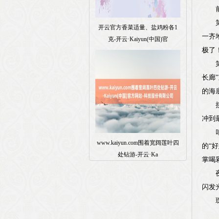
前年
第一
开云官方香菜适量、盐鸡粉各1
一齐
克-开云·Kaiyun(中国)官
极了
第二
长廊
的海
接着
冲到
咱们
www.kaiyun.com围着宽阔莲叶四
的“
处钻游-开云·Ka
掌喝
夜晚
闪发
珠海